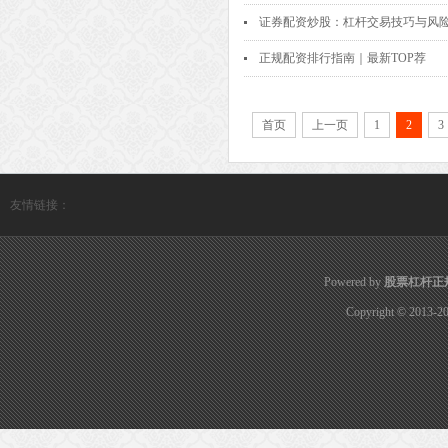
证券配资炒股：杠杆交易技巧与风
正规配资排行指南｜最新TOP荐
首页
上一页
1
2
3
友情链接：
Powered by
股票杠杆正
Copyright
© 2013-2